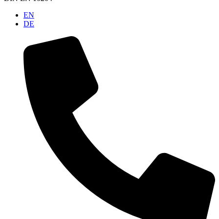
EN
DE