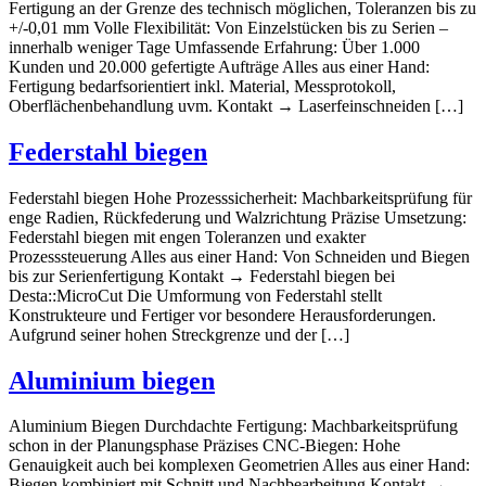
Fertigung an der Grenze des technisch möglichen, Toleranzen bis zu
+/-0,01 mm Volle Flexibilität: Von Einzelstücken bis zu Serien –
innerhalb weniger Tage Umfassende Erfahrung: Über 1.000
Kunden und 20.000 gefertigte Aufträge Alles aus einer Hand:
Fertigung bedarfsorientiert inkl. Material, Messprotokoll,
Oberflächenbehandlung uvm. Kontakt → Laserfeinschneiden […]
Federstahl biegen
Federstahl biegen Hohe Prozesssicherheit: Machbarkeitsprüfung für
enge Radien, Rückfederung und Walzrichtung Präzise Umsetzung:
Federstahl biegen mit engen Toleranzen und exakter
Prozesssteuerung Alles aus einer Hand: Von Schneiden und Biegen
bis zur Serienfertigung Kontakt → Federstahl biegen bei
Desta::MicroCut Die Umformung von Federstahl stellt
Konstrukteure und Fertiger vor besondere Herausforderungen.
Aufgrund seiner hohen Streckgrenze und der […]
Aluminium biegen
Aluminium Biegen Durchdachte Fertigung: Machbarkeitsprüfung
schon in der Planungsphase Präzises CNC-Biegen: Hohe
Genauigkeit auch bei komplexen Geometrien Alles aus einer Hand:
Biegen kombiniert mit Schnitt und Nachbearbeitung Kontakt →