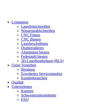
Leistungen
Laserfeinschneiden
Wasserstrahlschneiden
CNC Fräsen
CNC Biegen
Laserbeschriftung
Drahterodieren
Aluminium biegen
Federstahl biegen
3D-Laserbearbeitung (BLS)
Unser Vorgehen
Beratung
Erweitertes Serviceangebot
Kundenbranchen
Qualität
Unternehmen
Karriere
Schwesterunternehmen
FAQ