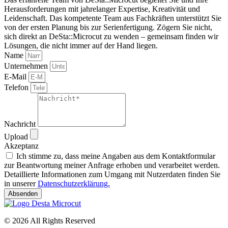
Herausforderungen mit jahrelanger Expertise, Kreativität und
Leidenschaft. Das kompetente Team aus Fachkräften unterstützt Sie
von der ersten Planung bis zur Serienfertigung. Zögern Sie nicht,
sich direkt an DeSta::Microcut zu wenden – gemeinsam finden wir
Lösungen, die nicht immer auf der Hand liegen.
Name
Unternehmen
E-Mail
Telefon
Nachricht
Upload
Akzeptanz
Ich stimme zu, dass meine Angaben aus dem Kontaktformular
zur Beantwortung meiner Anfrage erhoben und verarbeitet werden.
Detaillierte Informationen zum Umgang mit Nutzerdaten finden Sie
in unserer
Datenschutzerklärung.
Absenden
© 2026 All Rights Reserved