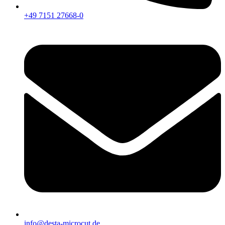
+49 7151 27668-0
info@desta-microcut.de