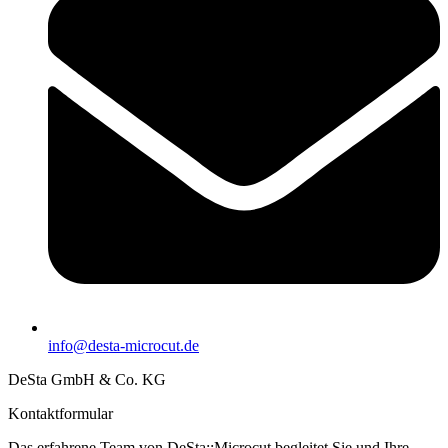
info@desta-microcut.de
DeSta GmbH & Co. KG
Kontaktformular
Das erfahrene Team von DeSta::Microcut begleitet Sie und Ihre