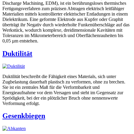
Discharge Machining, EDM), ist ein berührungsloses thermisches
Fertigungsverfahren zum präzisen Abtragen elektrisch leitfähiger
Materialien mittels kontrollierter elektrischer Entladungen in einem
Dielektrikum. Eine geformte Elektrode aus Kupfer oder Graphit
überträgt ihr Negativ durch wiederholte Funkenüberschläge auf das
Werkstück, wodurch komplexe, dreidimensionale Kavitäten mit
Toleranzen im Mikrometerbereich und Oberflächenrauheiten bis
0,05 µm entstehen.
Duktilität
Duktilität beschreibt die Fähigkeit eines Materials, sich unter
Zugbelastung dauerhaft plastisch zu verformen, ohne zu brechen.
Sie ist ein zentrales Maß für die Verformbarkeit und
Energieaufnahme vor dem Versagen und steht im Gegensatz zur
Sprödigkeit, bei der ein plötzlicher Bruch ohne nennenswerte
Verformung erfolgt.
Gesenkbiegen