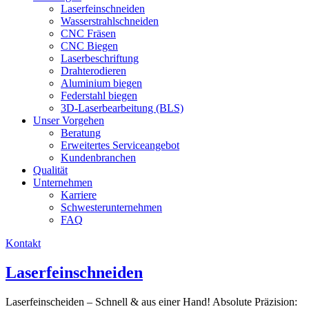
Laserfeinschneiden
Wasserstrahlschneiden
CNC Fräsen
CNC Biegen
Laserbeschriftung
Drahterodieren
Aluminium biegen
Federstahl biegen
3D-Laserbearbeitung (BLS)
Unser Vorgehen
Beratung
Erweitertes Serviceangebot
Kundenbranchen
Qualität
Unternehmen
Karriere
Schwesterunternehmen
FAQ
Kontakt
Laserfeinschneiden
Laserfeinscheiden – Schnell & aus einer Hand! Absolute Präzision: