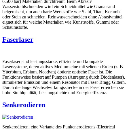
6.500 bar) Materialien durchtrennt. Beim Abrasiv-
Wasserstrahlschneiden wird ein Schneidmittel wie Granatsand
beigemischt, um auch harte Werkstoffe wie Stahl, Titan, Keramik
oder Stein zu schneiden. Reinwasserschneiden ohne Abrasivmittel
eignet sich für weiche Materialien wie Kunststoffe, Gummi oder
Schaumstoffe.
Faserlaser
Faserlaser sind leistungsstarke, effiziente und kompakte
Lasersysteme, deren aktives Medium eine mit seltenen Erden (z. B.
Ytterbium, Erbium, Neodym) dotierte optische Faser ist. Die
Funktionsweise basiert auf Pumpen (Anregung durch Diodenlaser),
stimulierter Emission und einem Resonator mit Faser-Bragg-Gittern.
Durch die lange Wechselwirkungsstrecke in der Faser erreichen sie
hohe Strahlqualität, Leistungsdichte und Energieeffizienz.
Senkerodieren
Senkerodieren, eine Variante des Funkenerodierens (Electrical