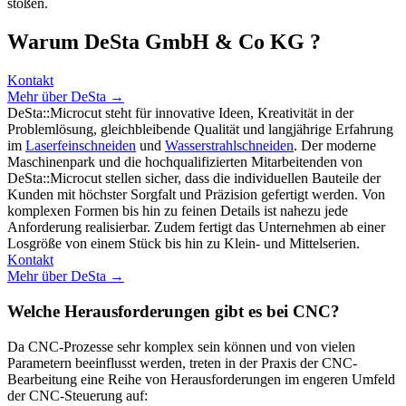
stoßen.
Warum DeSta GmbH & Co KG ?
Kontakt
Mehr über DeSta →
DeSta::Microcut steht für innovative Ideen, Kreativität in der
Problemlösung, gleichbleibende Qualität und langjährige Erfahrung
im
Laserfeinschneiden
und
Wasserstrahlschneiden
. Der moderne
Maschinenpark und die hochqualifizierten Mitarbeitenden von
DeSta::Microcut stellen sicher, dass die individuellen Bauteile der
Kunden mit höchster Sorgfalt und Präzision gefertigt werden. Von
komplexen Formen bis hin zu feinen Details ist nahezu jede
Anforderung realisierbar. Zudem fertigt das Unternehmen ab einer
Losgröße von einem Stück bis hin zu Klein- und Mittelserien.
Kontakt
Mehr über DeSta →
Welche Herausforderungen gibt es bei CNC?
Da CNC-Prozesse sehr komplex sein können und von vielen
Parametern beeinflusst werden, treten in der Praxis der CNC-
Bearbeitung eine Reihe von Herausforderungen im engeren Umfeld
der CNC-Steuerung auf: