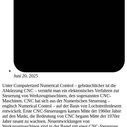
Juni 20, 2025
Unter Computerized Numerical Control – gebräuchlicher ist die
Abkürzung CNC – versteht man ein elektronisches Verfahren zur
Steuerung von Werkzeugmaschinen, den sogenannten CNC-
Maschinen. CNC hat sich aus der Numerischen Steuerung –
englisch Numerical Control – auf der Basis von Lochstreifenlesern
entwickelt. Erste CNC-Steuerungen kamen Mitte der 1960er Jahre
auf den Markt, die Bedeutung von CNC begann Mitte der 1970er
Jahre rasant zu wachsen. Neuentwicklungen von
Werkzeugmaschinen sind in der Regel mit einer CNC-Steuerung