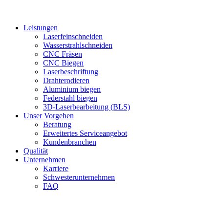
Leistungen
Laserfeinschneiden
Wasserstrahlschneiden
CNC Fräsen
CNC Biegen
Laserbeschriftung
Drahterodieren
Aluminium biegen
Federstahl biegen
3D-Laserbearbeitung (BLS)
Unser Vorgehen
Beratung
Erweitertes Serviceangebot
Kundenbranchen
Qualität
Unternehmen
Karriere
Schwesterunternehmen
FAQ