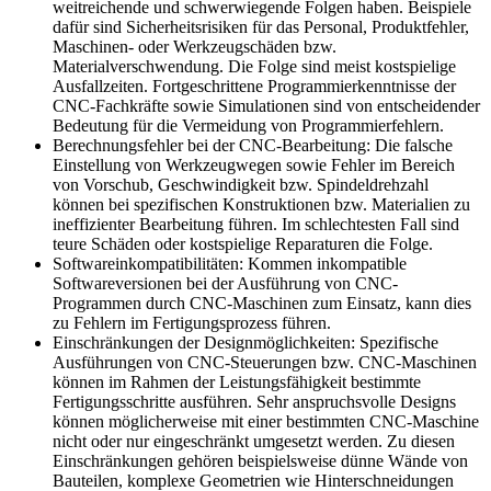
weitreichende und schwerwiegende Folgen haben. Beispiele
dafür sind Sicherheitsrisiken für das Personal, Produktfehler,
Maschinen- oder Werkzeugschäden bzw.
Materialverschwendung. Die Folge sind meist kostspielige
Ausfallzeiten. Fortgeschrittene Programmierkenntnisse der
CNC-Fachkräfte sowie Simulationen sind von entscheidender
Bedeutung für die Vermeidung von Programmierfehlern.
Berechnungsfehler bei der CNC-Bearbeitung: Die falsche
Einstellung von Werkzeugwegen sowie Fehler im Bereich
von Vorschub, Geschwindigkeit bzw. Spindeldrehzahl
können bei spezifischen Konstruktionen bzw. Materialien zu
ineffizienter Bearbeitung führen. Im schlechtesten Fall sind
teure Schäden oder kostspielige Reparaturen die Folge.
Softwareinkompatibilitäten: Kommen inkompatible
Softwareversionen bei der Ausführung von CNC-
Programmen durch CNC-Maschinen zum Einsatz, kann dies
zu Fehlern im Fertigungsprozess führen.
Einschränkungen der Designmöglichkeiten: Spezifische
Ausführungen von CNC-Steuerungen bzw. CNC-Maschinen
können im Rahmen der Leistungsfähigkeit bestimmte
Fertigungsschritte ausführen. Sehr anspruchsvolle Designs
können möglicherweise mit einer bestimmten CNC-Maschine
nicht oder nur eingeschränkt umgesetzt werden. Zu diesen
Einschränkungen gehören beispielsweise dünne Wände von
Bauteilen, komplexe Geometrien wie Hinterschneidungen