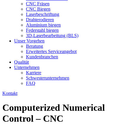
CNC Fräsen
CNC Biegen
Laserbeschriftung
Drahterodieren
Aluminium biegen
Federstahl biegen
3D-Laserbearbeitung (BLS)
Unser Vorgehen
Beratung
Erweitertes Serviceangebot
Kundenbranchen
Qualität
Unternehmen
Karriere
Schwesterunternehmen
FAQ
Kontakt
Computerized Numerical
Control – CNC