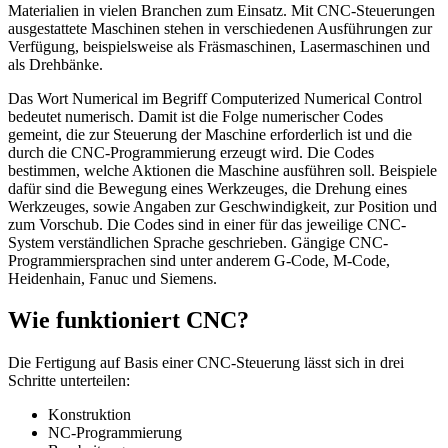
Materialien in vielen Branchen zum Einsatz. Mit CNC-Steuerungen
ausgestattete Maschinen stehen in verschiedenen Ausführungen zur
Verfügung, beispielsweise als Fräsmaschinen, Lasermaschinen und
als Drehbänke.
Das Wort Numerical im Begriff Computerized Numerical Control
bedeutet numerisch. Damit ist die Folge numerischer Codes
gemeint, die zur Steuerung der Maschine erforderlich ist und die
durch die CNC-Programmierung erzeugt wird. Die Codes
bestimmen, welche Aktionen die Maschine ausführen soll. Beispiele
dafür sind die Bewegung eines Werkzeuges, die Drehung eines
Werkzeuges, sowie Angaben zur Geschwindigkeit, zur Position und
zum Vorschub. Die Codes sind in einer für das jeweilige CNC-
System verständlichen Sprache geschrieben. Gängige CNC-
Programmiersprachen sind unter anderem G-Code, M-Code,
Heidenhain, Fanuc und Siemens.
Wie funktioniert CNC?
Die Fertigung auf Basis einer CNC-Steuerung lässt sich in drei
Schritte unterteilen:
Konstruktion
NC-Programmierung