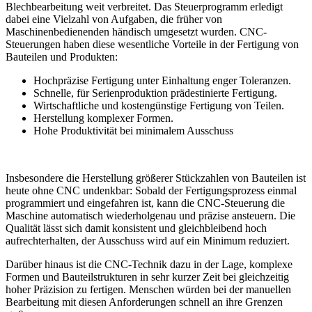
Blechbearbeitung weit verbreitet. Das Steuerprogramm erledigt
dabei eine Vielzahl von Aufgaben, die früher von
Maschinenbedienenden händisch umgesetzt wurden. CNC-
Steuerungen haben diese wesentliche Vorteile in der Fertigung von
Bauteilen und Produkten:
Hochpräzise Fertigung unter Einhaltung enger Toleranzen.
Schnelle, für Serienproduktion prädestinierte Fertigung.
Wirtschaftliche und kostengünstige Fertigung von Teilen.
Herstellung komplexer Formen.
Hohe Produktivität bei minimalem Ausschuss
Insbesondere die Herstellung größerer Stückzahlen von Bauteilen ist
heute ohne CNC undenkbar: Sobald der Fertigungsprozess einmal
programmiert und eingefahren ist, kann die CNC-Steuerung die
Maschine automatisch wiederholgenau und präzise ansteuern. Die
Qualität lässt sich damit konsistent und gleichbleibend hoch
aufrechterhalten, der Ausschuss wird auf ein Minimum reduziert.
Darüber hinaus ist die CNC-Technik dazu in der Lage, komplexe
Formen und Bauteilstrukturen in sehr kurzer Zeit bei gleichzeitig
hoher Präzision zu fertigen. Menschen würden bei der manuellen
Bearbeitung mit diesen Anforderungen schnell an ihre Grenzen