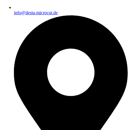
info@desta-microcut.de