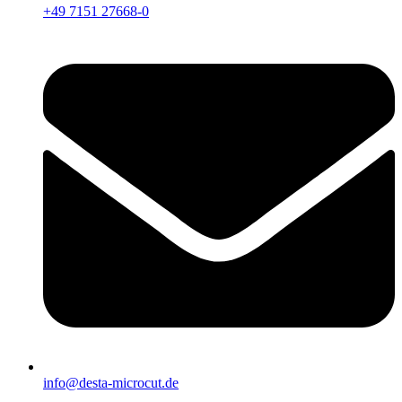
+49 7151 27668-0
info@desta-microcut.de