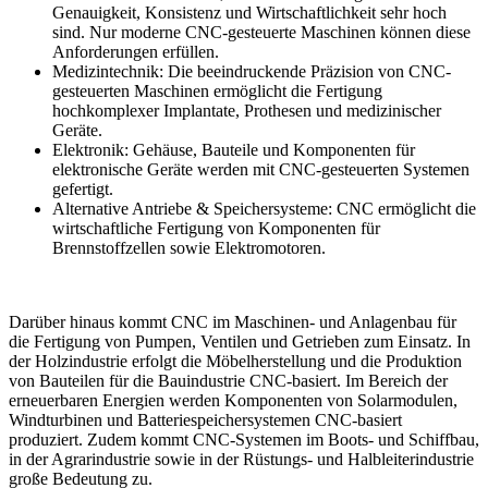
Genauigkeit, Konsistenz und Wirtschaftlichkeit sehr hoch
sind. Nur moderne CNC-gesteuerte Maschinen können diese
Anforderungen erfüllen.
Medizintechnik: Die beeindruckende Präzision von CNC-
gesteuerten Maschinen ermöglicht die Fertigung
hochkomplexer Implantate, Prothesen und medizinischer
Geräte.
Elektronik: Gehäuse, Bauteile und Komponenten für
elektronische Geräte werden mit CNC-gesteuerten Systemen
gefertigt.
Alternative Antriebe & Speichersysteme: CNC ermöglicht die
wirtschaftliche Fertigung von Komponenten für
Brennstoffzellen sowie Elektromotoren.
Darüber hinaus kommt CNC im Maschinen- und Anlagenbau für
die Fertigung von Pumpen, Ventilen und Getrieben zum Einsatz. In
der Holzindustrie erfolgt die Möbelherstellung und die Produktion
von Bauteilen für die Bauindustrie CNC-basiert. Im Bereich der
erneuerbaren Energien werden Komponenten von Solarmodulen,
Windturbinen und Batteriespeichersystemen CNC-basiert
produziert. Zudem kommt CNC-Systemen im Boots- und Schiffbau,
in der Agrarindustrie sowie in der Rüstungs- und Halbleiterindustrie
große Bedeutung zu.