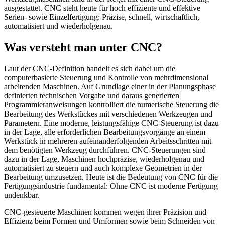
ausgestattet. CNC steht heute für hoch effiziente und effektive
Serien- sowie Einzelfertigung: Präzise, schnell, wirtschaftlich,
automatisiert und wiederholgenau.
Was versteht man unter CNC?
Laut der CNC-Definition handelt es sich dabei um die
computerbasierte Steuerung und Kontrolle von mehrdimensional
arbeitenden Maschinen. Auf Grundlage einer in der Planungsphase
definierten technischen Vorgabe und daraus generierten
Programmieranweisungen kontrolliert die numerische Steuerung die
Bearbeitung des Werkstückes mit verschiedenen Werkzeugen und
Parametern. Eine moderne, leistungsfähige CNC-Steuerung ist dazu
in der Lage, alle erforderlichen Bearbeitungsvorgänge an einem
Werkstück in mehreren aufeinanderfolgenden Arbeitsschritten mit
dem benötigten Werkzeug durchführen. CNC-Steuerungen sind
dazu in der Lage, Maschinen hochpräzise, wiederholgenau und
automatisiert zu steuern und auch komplexe Geometrien in der
Bearbeitung umzusetzen. Heute ist die Bedeutung von CNC für die
Fertigungsindustrie fundamental: Ohne CNC ist moderne Fertigung
undenkbar.
CNC-gesteuerte Maschinen kommen wegen ihrer Präzision und
Effizienz beim Formen und Umformen sowie beim Schneiden von