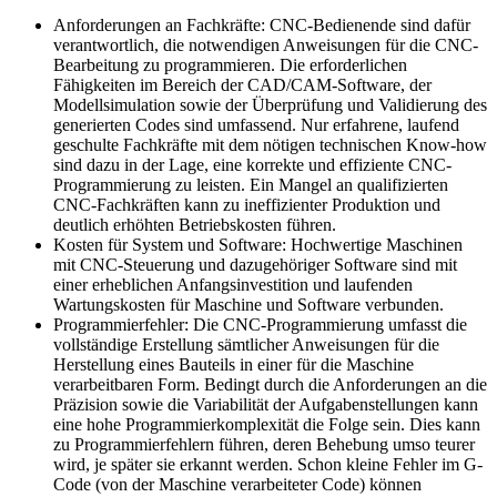
Anforderungen an Fachkräfte: CNC-Bedienende sind dafür
verantwortlich, die notwendigen Anweisungen für die CNC-
Bearbeitung zu programmieren. Die erforderlichen
Fähigkeiten im Bereich der CAD/CAM-Software, der
Modellsimulation sowie der Überprüfung und Validierung des
generierten Codes sind umfassend. Nur erfahrene, laufend
geschulte Fachkräfte mit dem nötigen technischen Know-how
sind dazu in der Lage, eine korrekte und effiziente CNC-
Programmierung zu leisten. Ein Mangel an qualifizierten
CNC-Fachkräften kann zu ineffizienter Produktion und
deutlich erhöhten Betriebskosten führen.
Kosten für System und Software: Hochwertige Maschinen
mit CNC-Steuerung und dazugehöriger Software sind mit
einer erheblichen Anfangsinvestition und laufenden
Wartungskosten für Maschine und Software verbunden.
Programmierfehler: Die CNC-Programmierung umfasst die
vollständige Erstellung sämtlicher Anweisungen für die
Herstellung eines Bauteils in einer für die Maschine
verarbeitbaren Form. Bedingt durch die Anforderungen an die
Präzision sowie die Variabilität der Aufgabenstellungen kann
eine hohe Programmierkomplexität die Folge sein. Dies kann
zu Programmierfehlern führen, deren Behebung umso teurer
wird, je später sie erkannt werden. Schon kleine Fehler im G-
Code (von der Maschine verarbeiteter Code) können