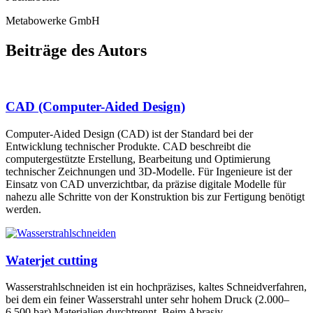
Metabowerke GmbH
Beiträge des Autors
CAD (Computer-Aided Design)
Computer-Aided Design (CAD) ist der Standard bei der
Entwicklung technischer Produkte. CAD beschreibt die
computergestützte Erstellung, Bearbeitung und Optimierung
technischer Zeichnungen und 3D-Modelle. Für Ingenieure ist der
Einsatz von CAD unverzichtbar, da präzise digitale Modelle für
nahezu alle Schritte von der Konstruktion bis zur Fertigung benötigt
werden.
Waterjet cutting
Wasserstrahlschneiden ist ein hochpräzises, kaltes Schneidverfahren,
bei dem ein feiner Wasserstrahl unter sehr hohem Druck (2.000–
6.500 bar) Materialien durchtrennt. Beim Abrasiv-