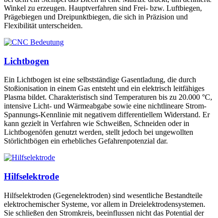
Winkel zu erzeugen. Hauptverfahren sind Frei- bzw. Luftbiegen,
Prägebiegen und Dreipunktbiegen, die sich in Präzision und
Flexibilität unterscheiden.
Lichtbogen
Ein Lichtbogen ist eine selbstständige Gasentladung, die durch
Stoßionisation in einem Gas entsteht und ein elektrisch leitfähiges
Plasma bildet. Charakteristisch sind Temperaturen bis zu 20.000 °C,
intensive Licht- und Wärmeabgabe sowie eine nichtlineare Strom-
Spannungs-Kennlinie mit negativem differentiellem Widerstand. Er
kann gezielt in Verfahren wie Schweißen, Schneiden oder in
Lichtbogenöfen genutzt werden, stellt jedoch bei ungewollten
Störlichtbögen ein erhebliches Gefahrenpotenzial dar.
Hilfselektrode
Hilfselektroden (Gegenelektroden) sind wesentliche Bestandteile
elektrochemischer Systeme, vor allem in Dreielektrodensystemen.
Sie schließen den Stromkreis, beeinflussen nicht das Potential der