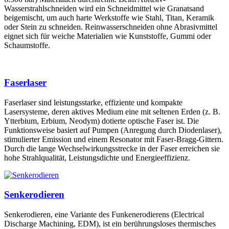
Wasserstrahlschneiden wird ein Schneidmittel wie Granatsand
beigemischt, um auch harte Werkstoffe wie Stahl, Titan, Keramik
oder Stein zu schneiden. Reinwasserschneiden ohne Abrasivmittel
eignet sich für weiche Materialien wie Kunststoffe, Gummi oder
Schaumstoffe.
Faserlaser
Faserlaser sind leistungsstarke, effiziente und kompakte
Lasersysteme, deren aktives Medium eine mit seltenen Erden (z. B.
Ytterbium, Erbium, Neodym) dotierte optische Faser ist. Die
Funktionsweise basiert auf Pumpen (Anregung durch Diodenlaser),
stimulierter Emission und einem Resonator mit Faser-Bragg-Gittern.
Durch die lange Wechselwirkungsstrecke in der Faser erreichen sie
hohe Strahlqualität, Leistungsdichte und Energieeffizienz.
Senkerodieren
Senkerodieren, eine Variante des Funkenerodierens (Electrical
Discharge Machining, EDM), ist ein berührungsloses thermisches