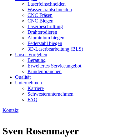
Laserfeinschneiden
Wasserstrahlschneiden
CNC Fräsen
CNC Biegen
Laserbeschriftung
Drahterodieren
Aluminium biegen
Federstahl biegen
3D-Laserbearbeitung (BLS)
Unser Vorgehen
Beratung
Erweitertes Serviceangebot
Kundenbranchen
Qualität
Unternehmen
Karriere
Schwesterunternehmen
FAQ
Kontakt
Sven Rosenmayer