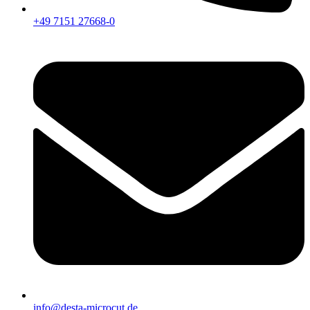
+49 7151 27668-0
info@desta-microcut.de