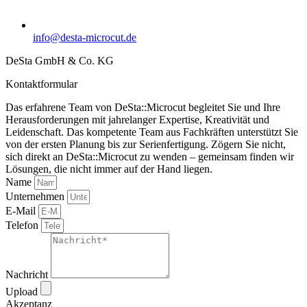
info@desta-microcut.de
DeSta GmbH & Co. KG
Kontaktformular
Das erfahrene Team von DeSta::Microcut begleitet Sie und Ihre
Herausforderungen mit jahrelanger Expertise, Kreativität und
Leidenschaft. Das kompetente Team aus Fachkräften unterstützt Sie
von der ersten Planung bis zur Serienfertigung. Zögern Sie nicht,
sich direkt an DeSta::Microcut zu wenden – gemeinsam finden wir
Lösungen, die nicht immer auf der Hand liegen.
Name
Unternehmen
E-Mail
Telefon
Nachricht
Upload
Akzeptanz