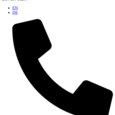
EN
DE