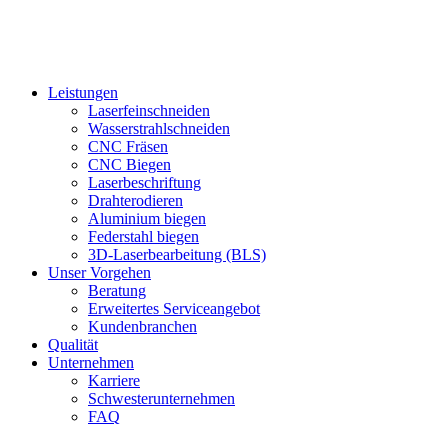
Leistungen
Laserfeinschneiden
Wasserstrahlschneiden
CNC Fräsen
CNC Biegen
Laserbeschriftung
Drahterodieren
Aluminium biegen
Federstahl biegen
3D-Laserbearbeitung (BLS)
Unser Vorgehen
Beratung
Erweitertes Serviceangebot
Kundenbranchen
Qualität
Unternehmen
Karriere
Schwesterunternehmen
FAQ