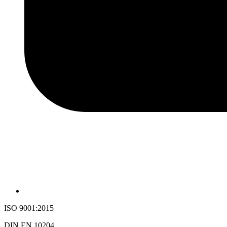
ISO 9001:2015
DIN EN 10204