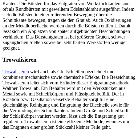
Kanten. Die Bürsten für das Entgraten von Werkstückkanten sind
oft als Rundbürsten mit gewelltem Edelstahldraht ausgeführt. Indem
sich die Bürsten in einer rotierenden Bewegung über die
Schnittkante bewegen, tragen sie den Grat ab. Auch Oxidierungen
an der Metalloberfläche werden durch die Bürsten entfernt. Damit
lässt sich ein Abplatzen von später aufgebrachten Beschichtungen
verhindern. Das Bürstentgraten ist bei größeren Graten, schwer
zugänglichen Stellen sowie bei sehr harten Werkstoffen weniger
geeignet.
Trowalisieren
Trowalisieren
wird auch als Gleitschleifen bezeichnet und
kombiniert mechanische sowie chemische Effekte. Die Bezeichnung
Trowalisieren leitet sich vom Erfinder dieser Entgratungsmethode
Walther Trowal ab. Ein Behälter wird mit den Werkstücken aus
Metall sowie mit Schleifkörpern und Flüssigkeit befüllt. Der in
Rotation bzw. Oszillation versetzte Behälter sorgt für eine
gleichmäßige Reinigung und Entgratung der Blechteile sowie für
die Verrundung der Schnittkanten. Indem Größe und Schleifkraft
der Schleifkörper variiert werden, lässt sich die Entgratung gut
regulieren. Trowalisieren ist eine effiziente Methode, wenn es um
das Entgraten einer großen Stückzahl kleiner Teile geht.