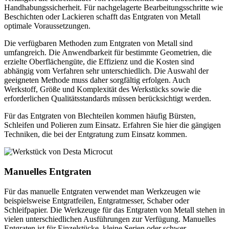
Handhabungssicherheit. Für nachgelagerte Bearbeitungsschritte wie
Beschichten oder Lackieren schafft das Entgraten von Metall
optimale Voraussetzungen.
Die verfügbaren Methoden zum Entgraten von Metall sind
umfangreich. Die Anwendbarkeit für bestimmte Geometrien, die
erzielte Oberflächengüte, die Effizienz und die Kosten sind
abhängig vom Verfahren sehr unterschiedlich. Die Auswahl der
geeigneten Methode muss daher sorgfältig erfolgen. Auch
Werkstoff, Größe und Komplexität des Werkstücks sowie die
erforderlichen Qualitätsstandards müssen berücksichtigt werden.
Für das Entgraten von Blechteilen kommen häufig Bürsten,
Schleifen und Polieren zum Einsatz. Erfahren Sie hier die gängigen
Techniken, die bei der Entgratung zum Einsatz kommen.
Manuelles Entgraten
Für das manuelle Entgraten verwendet man Werkzeugen wie
beispielsweise Entgratfeilen, Entgratmesser, Schaber oder
Schleifpapier. Die Werkzeuge für das Entgraten von Metall stehen in
vielen unterschiedlichen Ausführungen zur Verfügung. Manuelles
Entgraten ist für Einzelstücke, kleine Serien oder schwer