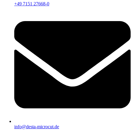
+49 7151 27668-0
info@desta-microcut.de