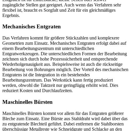
zugängliche Stellen gut geeignet. Auch wenn das Verfahren sehr
flexibel ist, braucht es Sorgfalt und Zeit für ein gleichmäßiges
Ergebnis.
Mechanisches Entgraten
Das Verfahren kommt für größere Stückzahlen und komplexere
Geometrien zum Einsatz. Mechanisches Entgraten erfolgt dabei auf
einem Bearbeitungszentrum mit unterschiedlichen
Entgratwerkzeugen. Die unterschiedlichen Formen der Bearbeitung
zeichnen sich durch hohe Prozesssicherheit und entsprechende
Wiederholgenauigkeit aus. Beispielsweise ist auch die rückseitige
Bearbeitung von Bohrungen möglich. Der Vorteil des mechanischen
Entgratens ist die Integration in ein bestehendes
Bearbeitungszentrum. Das Werkstück kann fertig produziert
werden, obwohl die Taktzeit nur geringfügig erhöht wird. Dies
reduziert Kosten und Durchlaufzeiten.
Maschinelles Bürsten
Maschinelles Bürsten kommt vor allem für das Entgraten größerer
Bleche zum Einsatz. Eine Bürste aus Stahldraht wird dabei über das
zu entgratende Blechteil geführt. Dabei entfernen die Stahlborsten
überschüssige Metallreste wie Schneidgrate und Schlacke an den