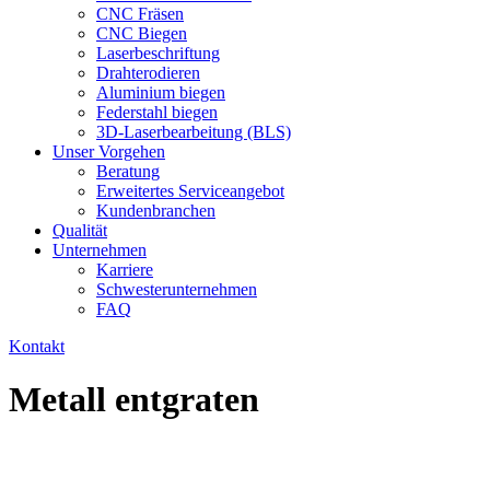
CNC Fräsen
CNC Biegen
Laserbeschriftung
Drahterodieren
Aluminium biegen
Federstahl biegen
3D-Laserbearbeitung (BLS)
Unser Vorgehen
Beratung
Erweitertes Serviceangebot
Kundenbranchen
Qualität
Unternehmen
Karriere
Schwesterunternehmen
FAQ
Kontakt
Metall entgraten