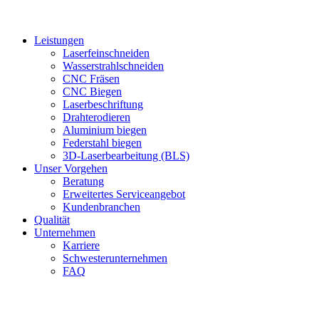
Leistungen
Laserfeinschneiden
Wasserstrahlschneiden
CNC Fräsen
CNC Biegen
Laserbeschriftung
Drahterodieren
Aluminium biegen
Federstahl biegen
3D-Laserbearbeitung (BLS)
Unser Vorgehen
Beratung
Erweitertes Serviceangebot
Kundenbranchen
Qualität
Unternehmen
Karriere
Schwesterunternehmen
FAQ