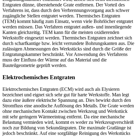
Entgraten dünne, überstehende Grate entfernen. Der Vorteil des
Verfahrens ist, dass durch den Verbrennungsvorgang auch schwer
zugängliche Stellen entgratet werden. Thermisches Entgraten
(TEM) kommt häufig zum Einsatz, wenn viele Bohrlöcher entgratet
werden müssen. Das Verfahren entgratet außen- und innenliegende
Kanten gleichzeitig. TEM kann für die meisten oxidierenden
Werkstoffe eingesetzt werden. Thermisches Entgraten zeichnet sich
durch scharfkantige bzw. leicht verrundete Bohrungskanten aus. Die
zulässigen Abmessungen des Werkstücks sind durch die Größe der
Entgratungskammer beschränkt. Vor Anwendung des Verfahrens
muss der Einfluss der Wärme auf das Material und die
Bauteilgeometrie geprüft werden.
Elektrochemisches Entgraten
Elektrochemisches Entgraten (ECM) wird auch als Elysieren
bezeichnet und eignet sich sehr gut für harte Werkstoffe. Man legt
dazu eine äußere elektrische Spannung an. Dies bewirkt durch den
Stromfluss eine anodische Auflösung des Metalls. Die Grate werden
ohne mechanischen Kontakt zwischen Werkzeug und Werkstück
mit sehr geringem Wärmeeintrag entfernt. Da eine mechanische
Belastung vermieden wird, kommt es weder zu Werkzeugverschleiß
noch zur Bildung von Sekundärgraten. Die maximale Gratlänge ist
jedoch beschränkt. Auf eine sorgfältige Reinigung des Werkstücks